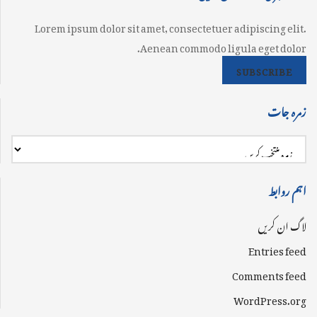
Lorem ipsum dolor sit amet, consectetuer adipiscing elit.
Aenean commodo ligula eget dolor.
SUBSCRIBE
زمرہ جات
اہم روابط
لاگ ان کریں
Entries feed
Comments feed
WordPress.org