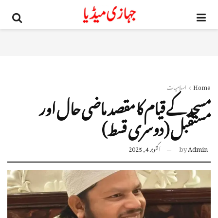
Home
اسلامیات
مسجد کے قیام کا مقصد ماضی حال اور
مستقبل ( دوسری قسط)
Admin
by
اکتوبر 4, 2025