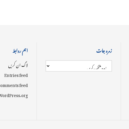
زمرہ جات
اہم روابط
لاگ ان کریں
Entries feed
omments feed
WordPress.org