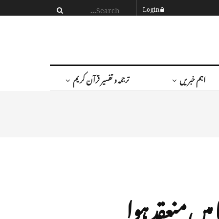
Login
اہم خبریں
ترجمہ و تفسیر قرآن کریم
میں منعقد ہوا