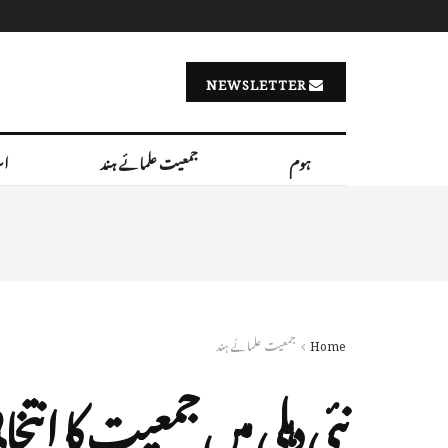
NEWSLETTER
ہوم
جمعیت علمائے ہند
اس
Home
جمعیت علمائے ہند
نئی دہلی میں جمعیت کا انتخ