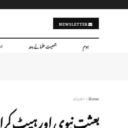
NEWSLETTER
ہوم
جمعیت علمائے ہند
اس
Home
اسلامیات
بعثت نبوی اور ہیٹ کرائم 