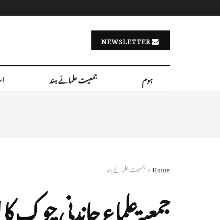
NEWSLETTER
ہوم
جمعیت علمائے ہند
اس
Home
جمعیت علمائے ہند
جمعیۃعلماء چاندنی چوک کا