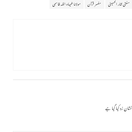
مفتی نثار الحسینی
مفسر قرآن
مولانا ضیاء اللہ قاسمی
ان زد کیا گیا ہے