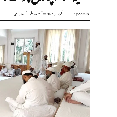
Admin
by
اکتوبر 6, 2025
in
جمعیت علمائے ہند
,
دہلی