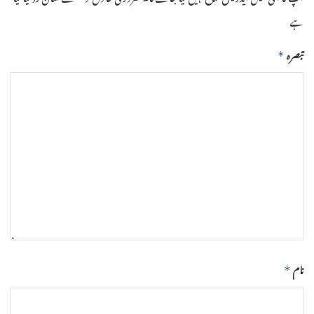
ہے
تبصرہ
*
نام
*