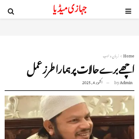
Home
زبان و ادب
اچھے برے حالات پر ہمارا طرز عمل
Admin
by
اکتوبر 4, 2025