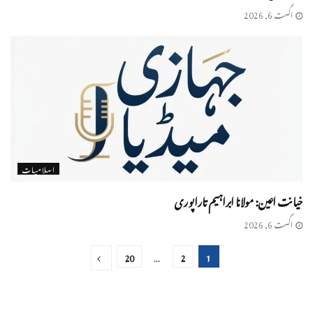
اگست 6, 2026
اسلامیات
خیانت اعین: مولانا ابراہیم تاراپوری
اگست 6, 2026
20
…
2
1