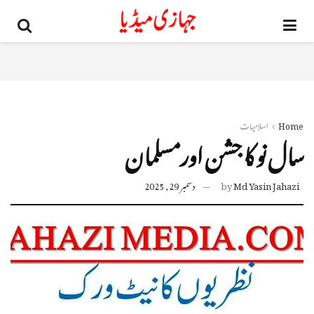
Home
اسلامیات
سال نو کا جشن اورمسلمان
Md Yasin Jahazi
by
دسمبر 29, 2025