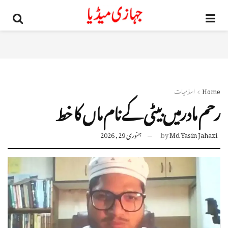
Home
اسلامیات
رحم مادرمیں بیٹی کے نام ماں کا خط
Md Yasin Jahazi
by
جنوری 29, 2026