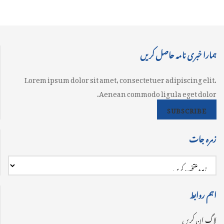
ہمارا خبری نامہ حاصل کریں
Lorem ipsum dolor sit amet, consectetuer adipiscing elit.
Aenean commodo ligula eget dolor.
SUBSCRIBE
زمرہ جات
اہم روابط
لاگ ان کریں