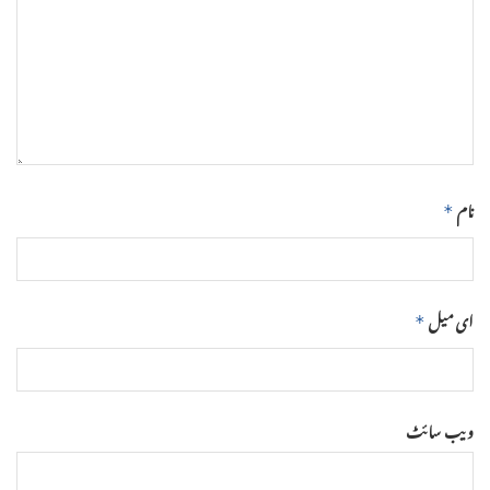
نام
*
ای میل
*
ویب‌ سائٹ