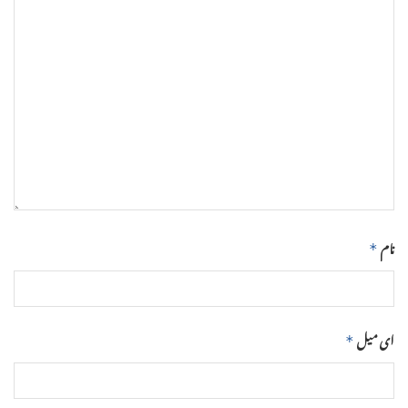
نام
*
ای میل
*