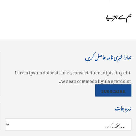
ہم سے جڑیے
ہمارا خبری نامہ حاصل کریں
Lorem ipsum dolor sit amet, consectetuer adipiscing elit.
Aenean commodo ligula eget dolor.
SUBSCRIBE
زمرہ جات