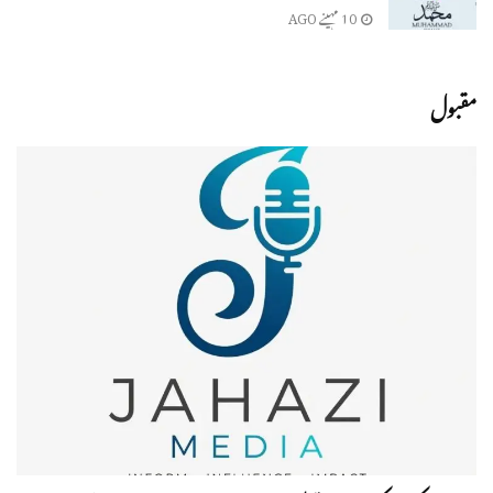
10 مہینے AGO
مقبول