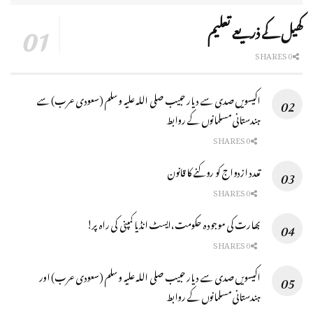
کھیل کے ذریعے تعلیم
0 SHARES
اکیسویں صدی سے دیار حبیب صلی اللہ علیہ وسلم (سعودی عرب) سے
ہندستانی مسلمانوں کے روابط
0 SHARES
تعدد ازدواج كو روكنے كا قانون
0 SHARES
بھارت کی موجودہ حکومت،ایسٹ انڈیا کمپنی کی راہ پر!
0 SHARES
اکیسویں صدی سے دیار حبیب صلی اللہ علیہ وسلم (سعودی عرب) اور
ہندستانی مسلمانوں کے روابط