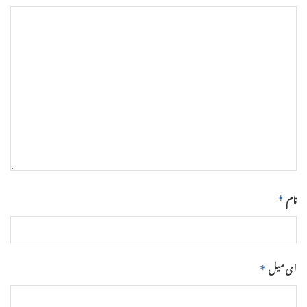
نام
*
ای میل
*