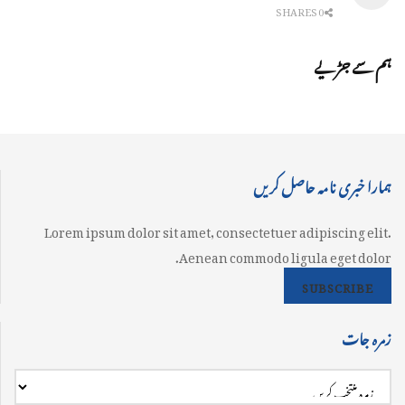
0 SHARES
ہم سے جڑیے
ہمارا خبری نامہ حاصل کریں
Lorem ipsum dolor sit amet, consectetuer adipiscing elit.
Aenean commodo ligula eget dolor.
SUBSCRIBE
زمرہ جات