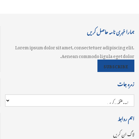
ہمارا خبری نامہ حاصل کریں
Lorem ipsum dolor sit amet, consectetuer adipiscing elit.
Aenean commodo ligula eget dolor.
SUBSCRIBE
زمرہ جات
اہم روابط
لاگ ان کریں