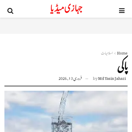
Home
اسلامیات
پاکی
Md Yasin Jahazi
by
فروری 13, 2026