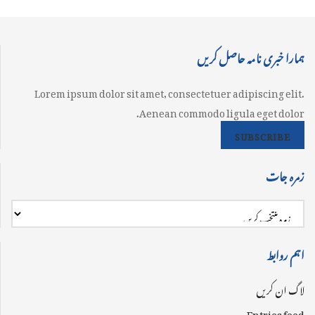
ہمارا خبری نامہ حاصل کریں
Lorem ipsum dolor sit amet, consectetuer adipiscing elit.
Aenean commodo ligula eget dolor.
SUBSCRIBE
زمرہ جات
اہم روابط
لاگ ان کریں
Entries feed