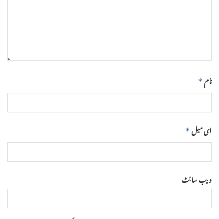
نام
*
ای میل
*
ویب‌ سائٹ