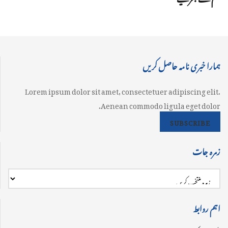
ہمارا خبری نامہ حاصل کریں
Lorem ipsum dolor sit amet, consectetuer adipiscing elit.
Aenean commodo ligula eget dolor.
SUBSCRIBE
زمرہ جات
اہم روابط