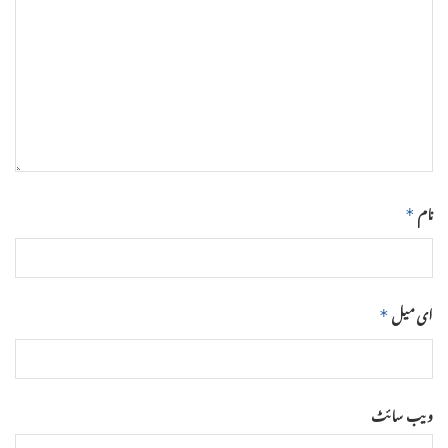
نام
*
ای میل
*
ویب‌ سائٹ