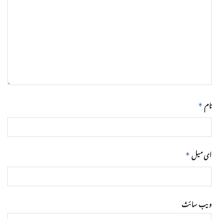
نام
*
ای میل
*
ویب‌ سائٹ