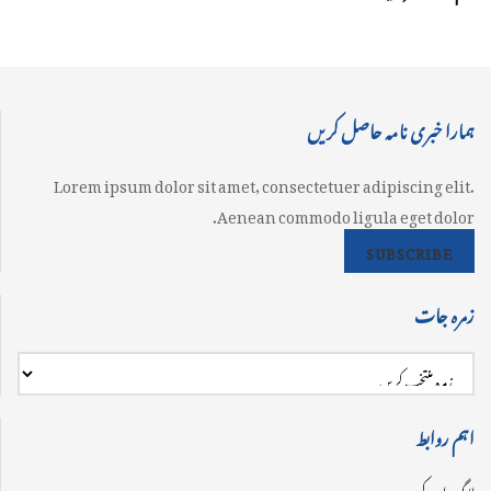
ہمارا خبری نامہ حاصل کریں
Lorem ipsum dolor sit amet, consectetuer adipiscing elit.
Aenean commodo ligula eget dolor.
SUBSCRIBE
زمرہ جات
اہم روابط
لاگ ان کریں