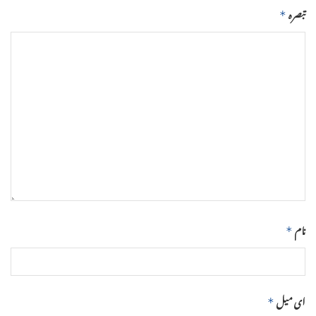
تبصرہ
*
نام
*
ای میل
*