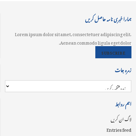
ہمارا خبری نامہ حاصل کریں
Lorem ipsum dolor sit amet, consectetuer adipiscing elit.
Aenean commodo ligula eget dolor.
SUBSCRIBE
زمرہ جات
اہم روابط
لاگ ان کریں
Entries feed