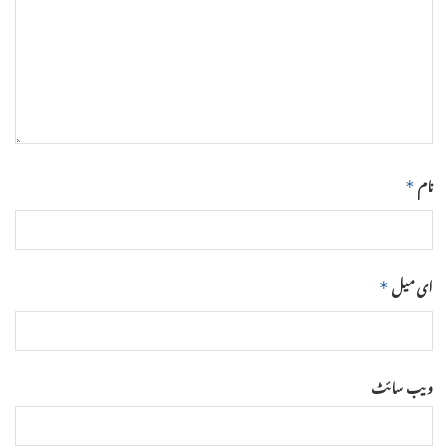
نام
*
ای میل
*
ویب‌ سائٹ