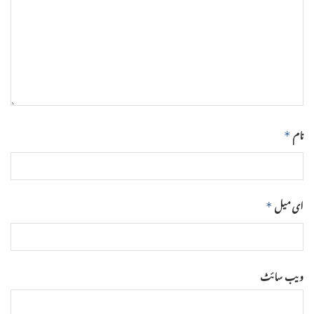
نام
*
ای میل
*
ویب‌ سائٹ