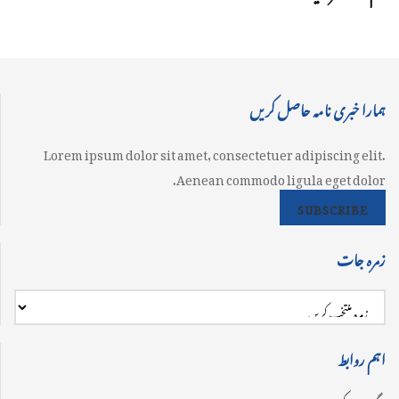
ہمارا خبری نامہ حاصل کریں
Lorem ipsum dolor sit amet, consectetuer adipiscing elit.
Aenean commodo ligula eget dolor.
SUBSCRIBE
زمرہ جات
اہم روابط