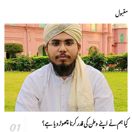
مقبول
کیا ہم نے اپنے وطن کی قدر کرنا چھوڑ دیا ہے؟