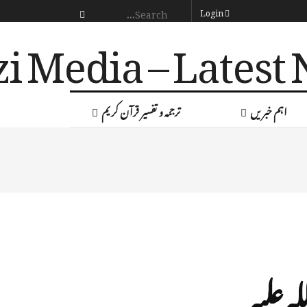
Login
اہم خبریں
ترجمہ و تفسیر قرآن کریم
 علیہ