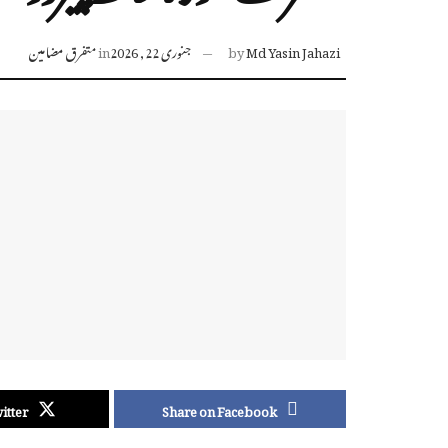
Md Yasin Jahazi
by
جنوری 22, 2026
in
متفرق مضامین
itter
Share on Facebook