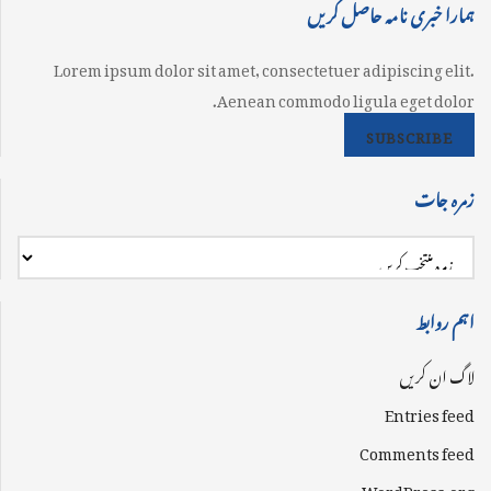
ہمارا خبری نامہ حاصل کریں
Lorem ipsum dolor sit amet, consectetuer adipiscing elit.
Aenean commodo ligula eget dolor.
SUBSCRIBE
زمرہ جات
اہم روابط
لاگ ان کریں
Entries feed
Comments feed
WordPress.org