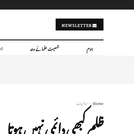
NEWSLETTER
ہوم
جمعیت علمائے ہند
اس
Home
اسلامیات
ظلم کبھی دائمی نہیں ہوتا