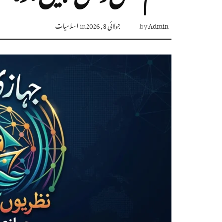
Admin
by
جولائی 8, 2026
in
اسلامیات