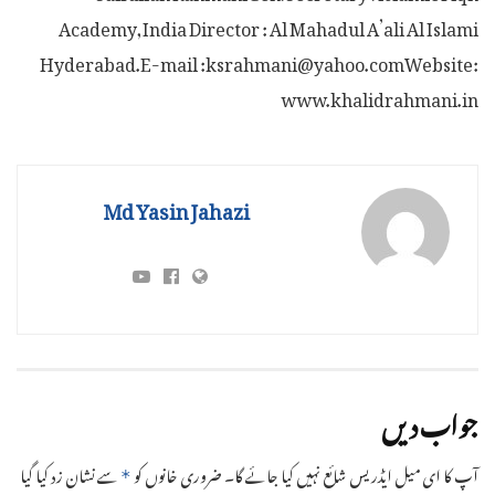
Academy,India Director : Al Mahadul A’ali Al Islami
Hyderabad.E-mail :ksrahmani@yahoo.comWebsite:
www.khalidrahmani.in
Md Yasin Jahazi
جواب دیں
آپ کا ای میل ایڈریس شائع نہیں کیا جائے گا۔
ضروری خانوں کو
سے نشان زد کیا گیا
*