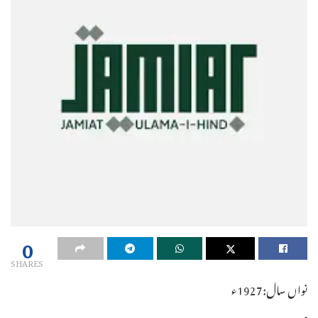
0
SHARES
نواں سال:1927ء