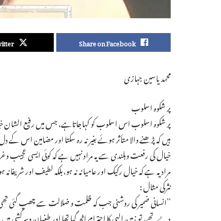
itter
Share on Facebook
محمد یاسین جہازی
پر شکوہ اسلوب
پر شکوہ اسلوب اس اسلوب کو کہاجاتاہے، جس میں رفیع الشان 
ہیں کہ پڑھنے والا متأثر ہوئے بغیر نہ رہ سکتا اور مضامین اس کے
خیال کی رفعت وبلندی سے یہ مراد نہیں ہے کہ کوئی ایسی عجیب وغر
مراد یہ ہے کہ خیال رکیک اور عامیانہ نہ ہو،بلکہ لطیف اور شریفانہ ہو
نثرکی مثال :
’’انسانی ضمیر کی روشنی جب کہ ظلمت و ضلالت سے چھپ گئی ت
دیے تھے، تو زمین الہی کا احترام اٹھ گیا تھا اور طغیان وسرکشی میں خ