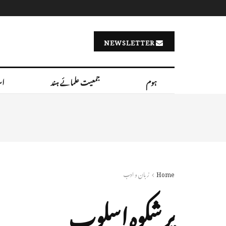
NEWSLETTER
ہوم
جمعیت علمائے ہند
اس
Home
زبان و ادب
پر شکوہ اسلوب