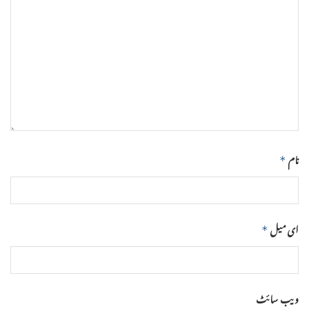
نام
*
ای میل
*
ویب‌ سائٹ