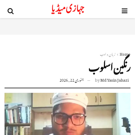
Home
زبان و ادب
رنگین اسلوب
Md Yasin Jahazi
by
جنوری 22, 2026