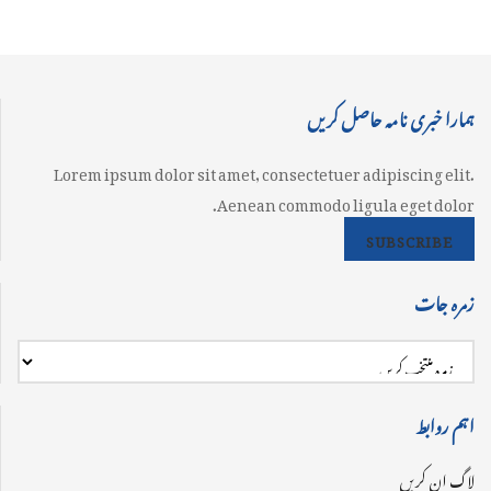
ہمارا خبری نامہ حاصل کریں
Lorem ipsum dolor sit amet, consectetuer adipiscing elit.
Aenean commodo ligula eget dolor.
SUBSCRIBE
زمرہ جات
اہم روابط
لاگ ان کریں