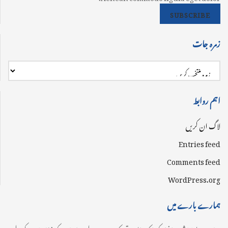
SUBSCRIBE
زمرہ جات
اہم روابط
لاگ ان کریں
Entries feed
Comments feed
WordPress.org
ہمارے بارے میں