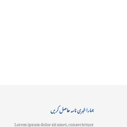
ہمارا خبری نامہ حاصل کریں
Lorem ipsum dolor sit amet, consectetuer