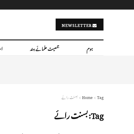
NEWSLETTER
ہوم
جمعیت علمائے ہند
اس
Tag
Home
بسنت رائے
Tag:
بسنت رائے