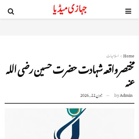
Home
اسلامیات
مختصر واقعہ شہادت حضرت حسین رضی اللہ
عنہ
Admin
by
جون 22, 2026